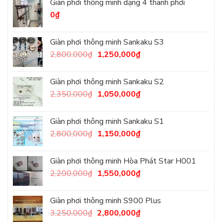
Giàn phơi thông minh dạng 4 thanh phơi
0
₫
Giàn phơi thông minh Sankaku S3
2,800,000
₫
1,250,000
₫
Giàn phơi thông minh Sankaku S2
2,350,000
₫
1,050,000
₫
Giàn phơi thông minh Sankaku S1
2,800,000
₫
1,150,000
₫
Giàn phơi thông minh Hòa Phát Star H001
2,200,000
₫
1,550,000
₫
Giàn phơi thông minh S900 Plus
3,250,000
₫
2,800,000
₫