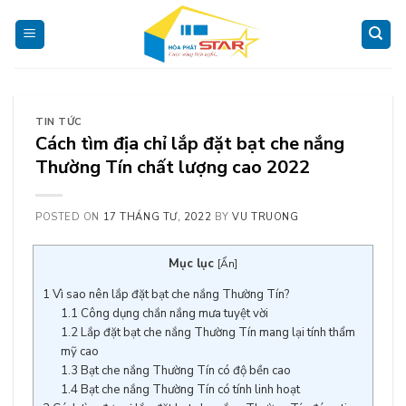
Skip
to
content
TIN TỨC
Cách tìm địa chỉ lắp đặt bạt che nắng
Thường Tín chất lượng cao 2022
POSTED ON
17 THÁNG TƯ, 2022
BY
VU TRUONG
Mục lục
[
Ẩn
]
1
Vì sao nên lắp đặt bạt che nắng Thường Tín?
1.1
Công dụng chắn nắng mưa tuyệt vời
1.2
Lắp đặt bạt che nắng Thường Tín mang lại tính thẩm
mỹ cao
1.3
Bạt che nắng Thường Tín có độ bền cao
1.4
Bạt che nắng Thường Tín có tính linh hoạt