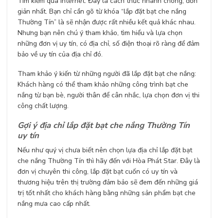
Tìm kiếm qua Internet: Đây là cách thức nhanh chóng, đơn
giản nhất. Bạn chỉ cần gõ từ khóa “lắp đặt bạt che nắng
Thường Tín” là sẽ nhận được rất nhiều kết quả khác nhau.
Nhưng bạn nên chú ý tham khảo, tìm hiểu và lựa chọn
những đơn vị uy tín, có địa chỉ, số điện thoại rõ ràng để đảm
bảo về uy tín của địa chỉ đó.
Tham khảo ý kiến từ những người đã lắp đặt bạt che nắng:
Khách hàng có thể tham khảo những công trình bạt che
nắng từ bạn bè, người thân để cân nhắc, lựa chọn đơn vị thi
công chất lượng.
Gợi ý địa chỉ lắp đặt bạt che nắng Thường Tín
uy tín
Nếu như quý vị chưa biết nên chọn lựa địa chỉ lắp đặt bạt
che nắng Thường Tín thì hãy đến với Hòa Phát Star. Đây là
đơn vị chuyên thi công, lắp đặt bạt cuốn có uy tín và
thương hiệu trên thị trường đảm bảo sẽ đem đến những giá
trị tốt nhất cho khách hàng bằng những sản phẩm bạt che
nắng mưa cao cấp nhất.