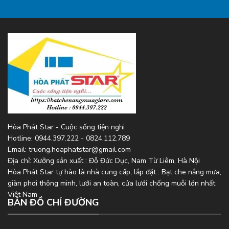
Hòa Phát Star - Cuộc sống tiện nghi
Hotline: 0944.397.222 - 0824.112.789
Email: truong.hoaphatstar@gmail.com
Địa chỉ: Xưởng sản xuất : Đỗ Đức Dục, Nam Từ Liêm, Hà Nội
Hòa Phát Star tự hào là nhà cung cấp, lắp đặt : Bạt che nắng mưa,
giàn phơi thông minh, lưới an toàn, cửa lưới chống muỗi lớn nhất
Việt Nam
BẢN ĐỒ CHỈ ĐƯỜNG