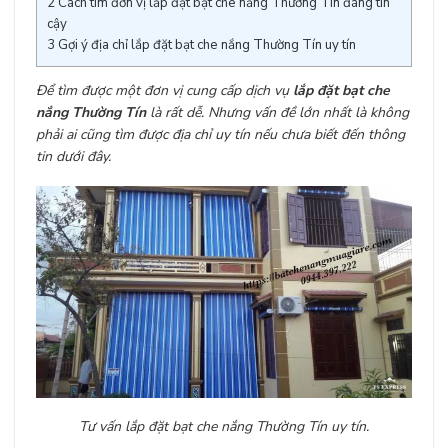
2
Cách tìm đơn vị lắp đặt bạt che nắng Thường Tín đáng tin
cậy
3
Gợi ý địa chỉ lắp đặt bạt che nắng Thường Tín uy tín
Để tìm được một đơn vị cung cấp dịch vụ
lắp đặt bạt che
nắng Thường Tín
là rất dễ. Nhưng vấn đề lớn nhất là không
phải ai cũng tìm được địa chỉ uy tín nếu chưa biết đến thông
tin dưới đây.
Tư vấn lắp đặt bạt che nắng Thường Tín uy tín.