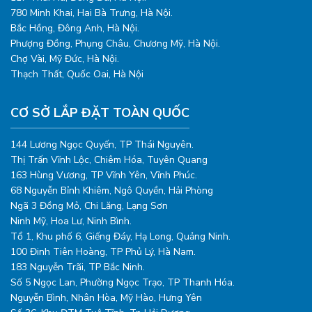
780 Minh Khai, Hai Bà Trưng, Hà Nội.
Bắc Hồng, Đông Anh, Hà Nội.
Phượng Đồng, Phụng Châu, Chương Mỹ, Hà Nội.
Chợ Vài, Mỹ Đức, Hà Nội.
Thạch Thất, Quốc Oai, Hà Nội
CƠ SỞ LẮP ĐẶT TOÀN QUỐC
144 Lương Ngọc Quyến, TP Thái Nguyên.
Thị Trấn Vĩnh Lộc, Chiêm Hóa, Tuyên Quang
163 Hùng Vương, TP Vĩnh Yên, Vĩnh Phúc.
68 Nguyễn Bỉnh Khiêm, Ngô Quyền, Hải Phòng
Ngã 3 Đồng Mỏ, Chi Lăng, Lạng Sơn
Ninh Mỹ, Hoa Lư, Ninh Bình.
Tổ 1, Khu phố 6, Giếng Đáy, Hạ Long, Quảng Ninh.
100 Đinh Tiên Hoàng, TP Phủ Lý, Hà Nam.
183 Nguyễn Trãi, TP Bắc Ninh.
Số 5 Ngọc Lan, Phường Ngọc Trạo, TP Thanh Hóa.
Nguyễn Bình, Nhân Hòa, Mỹ Hào, Hưng Yên