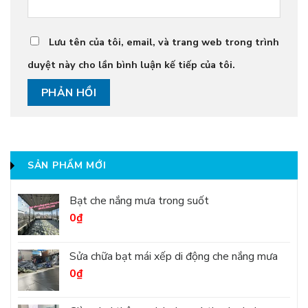
Lưu tên của tôi, email, và trang web trong trình
duyệt này cho lần bình luận kế tiếp của tôi.
SẢN PHẨM MỚI
Bạt che nắng mưa trong suốt
0
₫
Sửa chữa bạt mái xếp di động che nắng mưa
0
₫