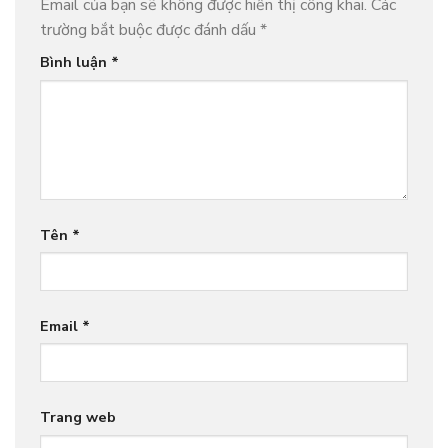
Email của bạn sẽ không được hiển thị công khai.
Các
trường bắt buộc được đánh dấu
*
Bình luận
*
Tên
*
Email
*
Trang web