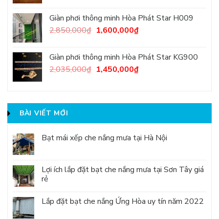
Giàn phơi thông minh Hòa Phát Star H009
2,850,000
₫
1,600,000
₫
Giàn phơi thông minh Hòa Phát Star KG900
2,035,000
₫
1,450,000
₫
BÀI VIẾT MỚI
Bạt mái xếp che nắng mưa tại Hà Nội
Lợi ích lắp đặt bạt che nắng mưa tại Sơn Tây giá
rẻ
Lắp đặt bạt che nắng Ứng Hòa uy tín năm 2022