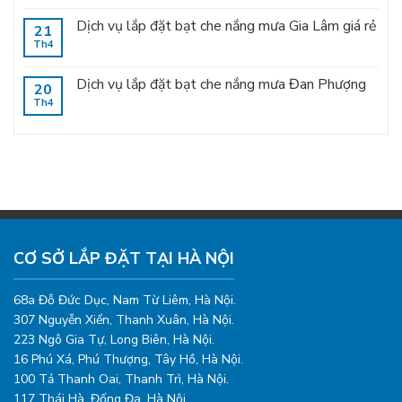
Dịch vụ lắp đặt bạt che nắng mưa Gia Lâm giá rẻ
21
Th4
Dịch vụ lắp đặt bạt che nắng mưa Đan Phượng
20
Th4
CƠ SỞ LẮP ĐẶT TẠI HÀ NỘI
68a Đỗ Đức Dục, Nam Từ Liêm, Hà Nội.
307 Nguyễn Xiển, Thanh Xuân, Hà Nội.
223 Ngô Gia Tự, Long Biên, Hà Nội.
16 Phú Xá, Phú Thượng, Tây Hồ, Hà Nội.
100 Tả Thanh Oai, Thanh Trì, Hà Nội.
117 Thái Hà, Đống Đa, Hà Nội.