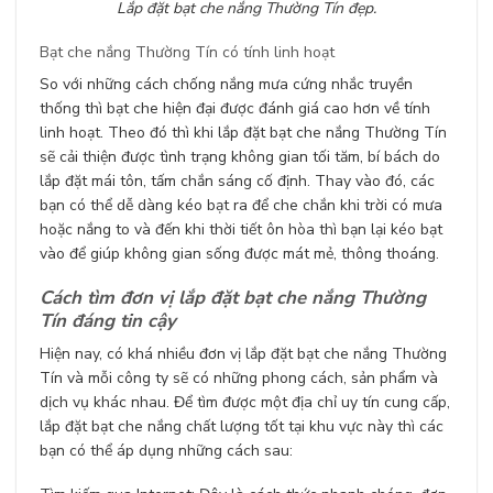
Lắp đặt bạt che nắng Thường Tín đẹp.
Bạt che nắng Thường Tín có tính linh hoạt
So với những cách chống nắng mưa cứng nhắc truyền
thống thì bạt che hiện đại được đánh giá cao hơn về tính
linh hoạt. Theo đó thì khi lắp đặt bạt che nắng Thường Tín
sẽ cải thiện được tình trạng không gian tối tăm, bí bách do
lắp đặt mái tôn, tấm chắn sáng cố định. Thay vào đó, các
bạn có thể dễ dàng kéo bạt ra để che chắn khi trời có mưa
hoặc nắng to và đến khi thời tiết ôn hòa thì bạn lại kéo bạt
vào để giúp không gian sống được mát mẻ, thông thoáng.
Cách tìm đơn vị lắp đặt bạt che nắng Thường
Tín đáng tin cậy
Hiện nay, có khá nhiều đơn vị lắp đặt bạt che nắng Thường
Tín và mỗi công ty sẽ có những phong cách, sản phẩm và
dịch vụ khác nhau. Để tìm được một địa chỉ uy tín cung cấp,
lắp đặt bạt che nắng chất lượng tốt tại khu vực này thì các
bạn có thể áp dụng những cách sau: