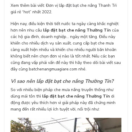
Xem thêm bài viết:
Đơn vị lắp đặt bạt che nắng Thanh Trì
giá rẻ “hot” nhất 2022
.
Hiện nay, điều kiện thời tiết nước ta ngày càng khắc nghiệt
hơn nên nhu cầu
lắp đặt bạt che nắng Thường Tín
của
các hộ gia đình, doanh nghiệp… ngày một tăng. Điều này
khiến cho nhiều dịch vụ sản xuất, cung cấp bạt che mưa
càng xuất hiện nhiều và khiến cho nhiều người băn khoăn
không biết nên chọn đơn vị nào là tốt nhất. Nếu các bạn
cũng đang vấp phải vấn đề này thì hãy theo dõi bài viết sau
đây cùng
batchenangmuagiare.com
nhé.
Vì sao nên lắp đặt bạt che nắng Thường Tín?
So với nhiều biện pháp che mưa nắng truyền thống như
dùng mái tôn thì
lắp đặt bạt che nắng Thường Tín
di
động được yêu thích hơn vì giải pháp này đã chứng minh
mang đến rất nhiều lợi ích tuyệt vời, nổi trội như: