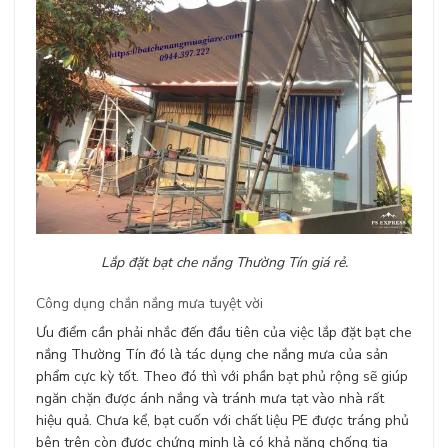
Lắp đặt bạt che nắng Thường Tín giá rẻ.
Công dụng chắn nắng mưa tuyệt vời
Ưu điểm cần phải nhắc đến đầu tiên của việc lắp đặt bạt che
nắng Thường Tín đó là tác dụng che nắng mưa của sản
phẩm cực kỳ tốt. Theo đó thì với phần bạt phủ rộng sẽ giúp
ngăn chặn được ánh nắng và tránh mưa tạt vào nhà rất
hiệu quả. Chưa kể, bạt cuốn với chất liệu PE được tráng phủ
bên trên còn được chứng minh là có khả năng chống tia