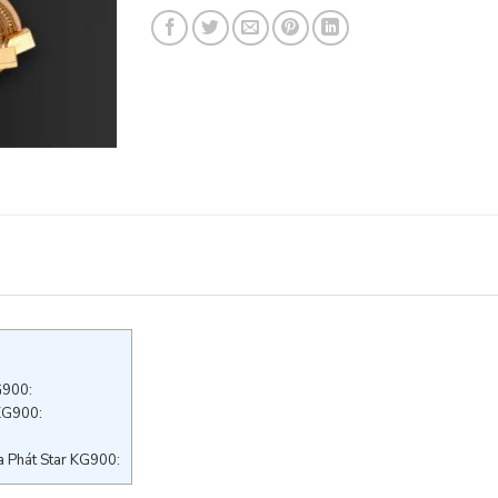
G900:
 KG900:
a Phát Star KG900: