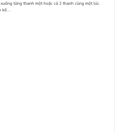
ạ xuống từng thanh một hoặc cả 2 thanh cùng một lúc.
 kề…..