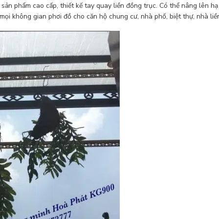
sản phẩm cao cấp, thiết kế tay quay liền đồng trục. Có thể nâng lên h
 mọi không gian phơi đồ cho căn hộ chung cư, nhà phố, biệt thự, nhà liền